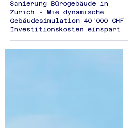
7. Okt. 2025
2 Min. Lesezeit
Sanierung Bürogebäude in
Zürich - Wie dynamische
Gebäudesimulation 40'000 CHF
Investitionskosten einspart